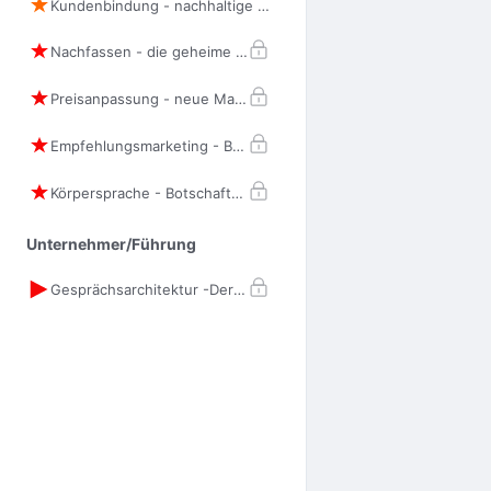
Kundenbindung - nachhaltige Loyalität
Nachfassen - die geheime Superkraft
Preisanpassung - neue Marktbedingungen
Empfehlungsmarketing - Botschafter gewinnen
Körpersprache - Botschaften ohne Worte
Unternehmer/Führung
Gesprächsarchitektur -Der Bauplan des exzellenten Verkaufsgesprächs