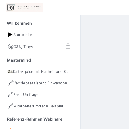
Willkommen
Starte hier
🚀
Q&A, Tipps
Mastermind
Kaltakquise mit Klarheit und Kraft
🔗
Vertriebsassistent Einwandbehandlung
🔗
Fazit Umfrage
🔗
Mitarbeiterumfrage Beispiel
Referenz-Rahmen Webinare