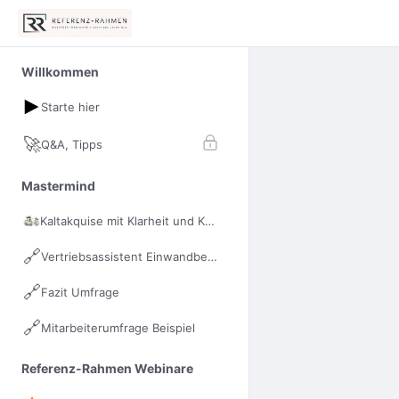
Willkommen
Starte hier
🚀
Q&A, Tipps
Mastermind
Kaltakquise mit Klarheit und Kraft
🔗
Vertriebsassistent Einwandbehandlung
🔗
Fazit Umfrage
🔗
Mitarbeiterumfrage Beispiel
Referenz-Rahmen Webinare