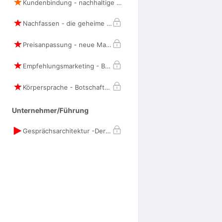
Kundenbindung - nachhaltige Loyalität
Nachfassen - die geheime Superkraft
Preisanpassung - neue Marktbedingungen
Empfehlungsmarketing - Botschafter gewinnen
Körpersprache - Botschaften ohne Worte
Unternehmer/Führung
Gesprächsarchitektur -Der Bauplan des exzellenten Verkaufsgesprächs