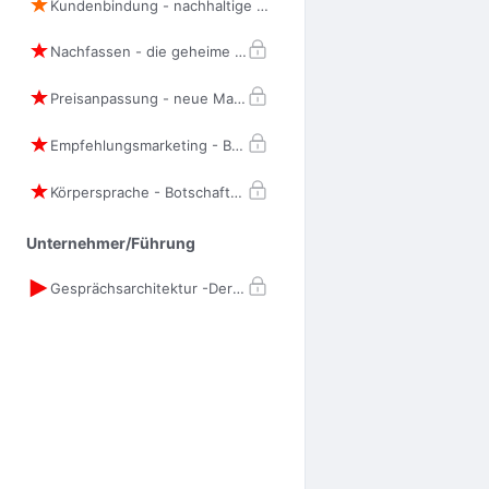
Kundenbindung - nachhaltige Loyalität
Nachfassen - die geheime Superkraft
Preisanpassung - neue Marktbedingungen
Empfehlungsmarketing - Botschafter gewinnen
Körpersprache - Botschaften ohne Worte
Unternehmer/Führung
Gesprächsarchitektur -Der Bauplan des exzellenten Verkaufsgesprächs