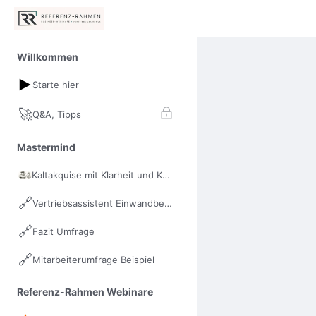
Willkommen
Starte hier
🚀
Q&A, Tipps
Mastermind
Kaltakquise mit Klarheit und Kraft
🔗
Vertriebsassistent Einwandbehandlung
🔗
Fazit Umfrage
🔗
Mitarbeiterumfrage Beispiel
Referenz-Rahmen Webinare