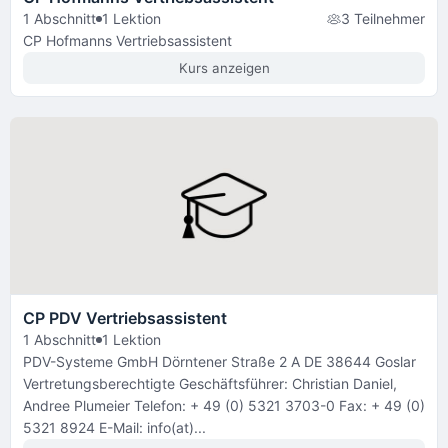
1 Abschnitt
1 Lektion
3 Teilnehmer
CP Hofmanns Vertriebsassistent
Kurs anzeigen
CP PDV Vertriebsassistent
1 Abschnitt
1 Lektion
PDV-Systeme GmbH Dörntener Straße 2 A DE 38644 Goslar
Vertretungsberechtigte Geschäftsführer: Christian Daniel,
Andree Plumeier Telefon: + 49 (0) 5321 3703-0 Fax: + 49 (0)
5321 8924 E-Mail: info(at)...