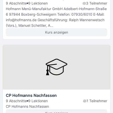
9 Abschnitte
9 Lektionen
3 Teilnehmer
Hofmann Menü-Manufaktur GmbH Adelbert-Hofmann-Straße
6 97944 Boxberg-Schweigern Telefon: 07930/6010 E-Mail:
info@hofmanns.de Geschäftsführung: Ralph Wannenwetsch
(Vors.), Manuel Schettler, A...
Kurs anzeigen
CP Hofmanns Nachfassen
9 Abschnitte
9 Lektionen
1 Teilnehmer
CP Hofmanns Nachfassen