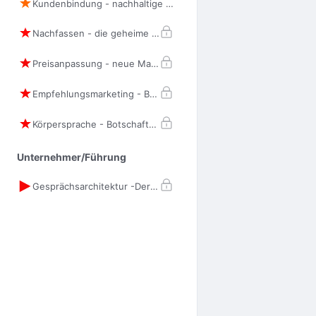
Kundenbindung - nachhaltige Loyalität
Nachfassen - die geheime Superkraft
Preisanpassung - neue Marktbedingungen
Empfehlungsmarketing - Botschafter gewinnen
Körpersprache - Botschaften ohne Worte
Unternehmer/Führung
Gesprächsarchitektur -Der Bauplan des exzellenten Verkaufsgesprächs