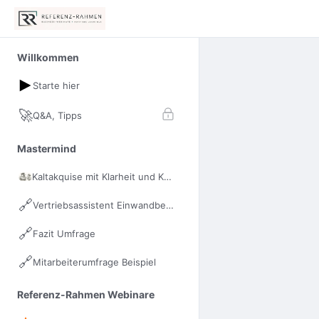
Willkommen
Starte hier
🚀
Q&A, Tipps
Mastermind
Kaltakquise mit Klarheit und Kraft
🔗
Vertriebsassistent Einwandbehandlung
🔗
Fazit Umfrage
🔗
Mitarbeiterumfrage Beispiel
Referenz-Rahmen Webinare