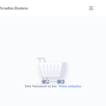
Zum
Inhalt
Scoutbus.Business
springen
Dein Warenkorb ist leer.
Weiter einkaufen