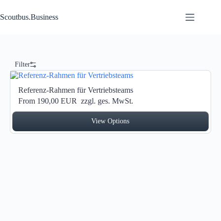
Zum Inhalt springen
Scoutbus.Business
Filter
Referenz-Rahmen für Vertriebsteams
From 190,00 EUR
zzgl. ges. MwSt.
View Options