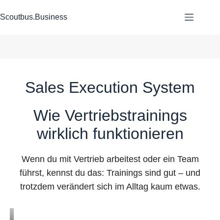
Zum
Inhalt
Scoutbus.Business
springen
Sales Execution System
Wie Vertriebstrainings
wirklich funktionieren
Wenn du mit Vertrieb arbeitest oder ein Team
führst, kennst du das: Trainings sind gut – und
trotzdem verändert sich im Alltag kaum etwas.