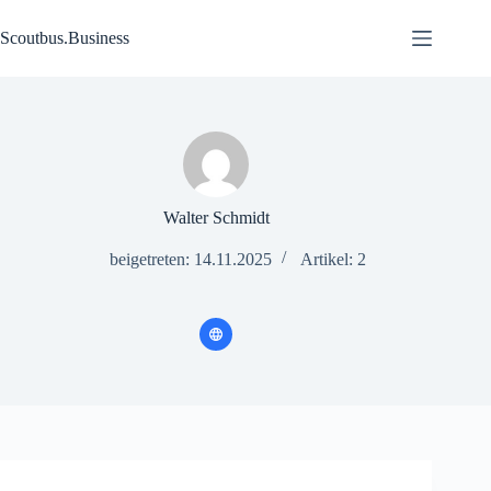
Zum
Inhalt
Scoutbus.Business
springen
Walter Schmidt
beigetreten: 14.11.2025
Artikel: 2