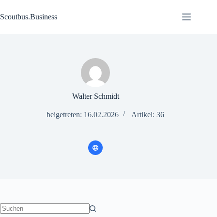
Zum
Inhalt
Scoutbus.Business
springen
Walter Schmidt
beigetreten: 16.02.2026
Artikel: 36