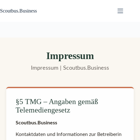
Zum
Inhalt
Scoutbus.Business
springen
Impressum
Impressum | Scoutbus.Business
§5 TMG – Angaben gemäß
Telemediengesetz
Scoutbus.Business
Kontaktdaten und Informationen zur Betreiberin